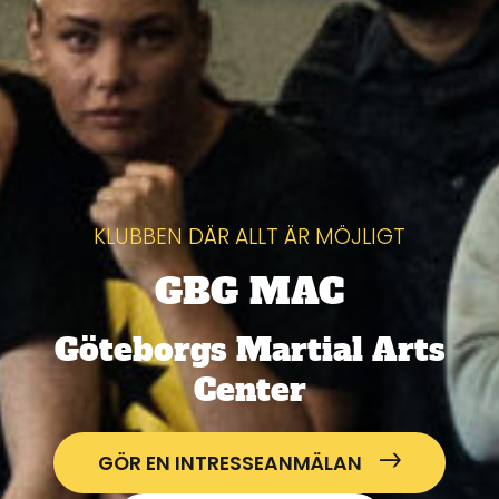
KLUBBEN DÄR ALLT ÄR MÖJLIGT
GBG MAC
Göteborgs Martial Arts
Center
GÖR EN INTRESSEANMÄLAN