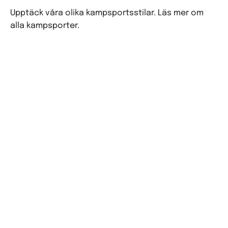
Upptäck våra olika kampsportsstilar. Läs mer om
alla kampsporter.
VISA ALLA KAMPSPORTER