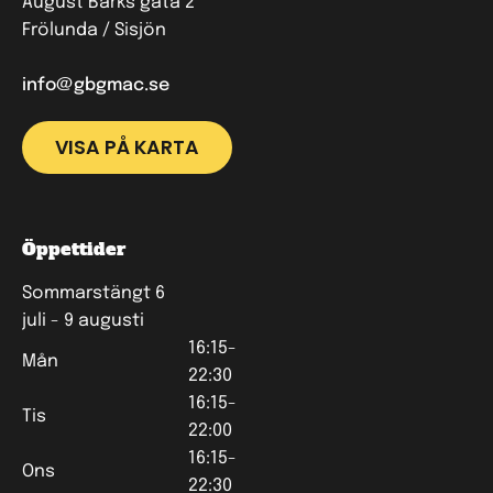
August Barks gata 2
Frölunda / Sisjön
info@gbgmac.se
VISA PÅ KARTA
Öppettider
Sommarstängt 6
juli - 9 augusti
16:15-
Mån
22:30
16:15-
Tis
22:00
16:15-
Ons
22:30