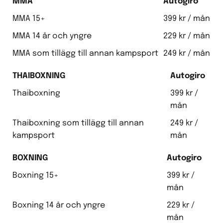
MMA
Autogiro
MMA 15+
399 kr / mån
MMA 14 år och yngre
229 kr / mån
MMA som tillägg till annan kampsport
249 kr / mån
THAIBOXNING
Autogiro
Thaiboxning
399 kr /
mån
Thaiboxning som tillägg till annan
249 kr /
kampsport
mån
BOXNING
Autogiro
Boxning 15+
399 kr /
mån
Boxning 14 år och yngre
229 kr /
mån