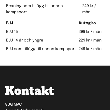
Boxning som tillägg till annan
249 kr /
kampsport
mån
BJJ
Autogiro
BJJ 15+
399 kr / mån
BJJ 14 år och yngre
229 kr / mån
BJJ som tillägg till annan kampsport
249 kr / mån
Kontakt
GBG MAC