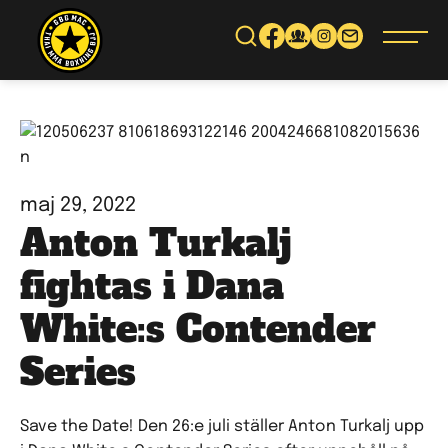
Gå
vidare
till
innehåll
maj 29, 2022
Anton Turkalj
fightas i Dana
White:s Contender
Series
Save the Date! Den 26:e juli ställer Anton Turkalj upp