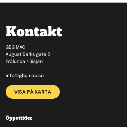
Kontakt
GBG MAC
August Barks gata 2
Frölunda / Sisjön
info@gbgmac.se
VISA PÅ KARTA
Öppettider