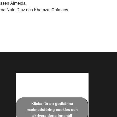
rassen Almeida.
ättarna Nate Diaz och Khamzat Chimaev.
Klicka för att godkänna
marknadsföring cookies och
aktivera detta innehåll