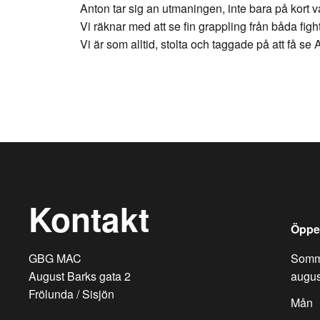
Anton tar sig an utmaningen, inte bara på kort v
Vi räknar med att se fin grappling från båda fi
Vi är som alltid, stolta och taggade på att få se 
Kontakt
Öppet
GBG MAC
Somma
August Barks gata 2
augus
Frölunda / Sisjön
Mån