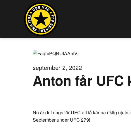
september 2, 2022
Anton får UFC 
Nu är det dags för UFC att få känna riktig njut
September under UFC 279!