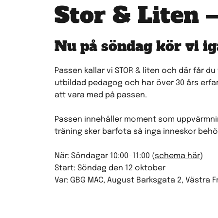
Stor & Liten 
Nu på söndag kör vi ig
Passen kallar vi STOR & liten och där får d
utbildad pedagog och har över 30 års erfar
att vara med på passen.
Passen innehåller moment som uppvärmning,
träning sker barfota så inga inneskor behö
När: Söndagar 10:00-11:00 (
schema här
)
Start: Söndag den 12 oktober
Var: GBG MAC, August Barksgata 2, Västra 