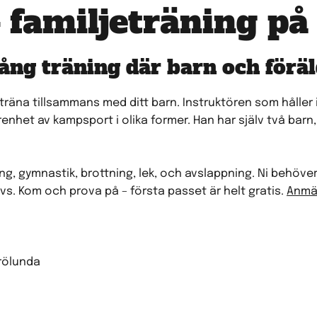
– familjeträning 
ång träning där barn och föräl
u träna tillsammans med ditt barn. Instruktören som håller
enhet av kampsport i olika former. Han har själv två bar
 gymnastik, brottning, lek, och avslappning. Ni behöver
vs. Kom och prova på – första passet är helt gratis.
Anmäl
Frölunda