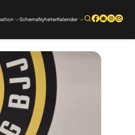
mation
Schema
Nyheter
Kalender