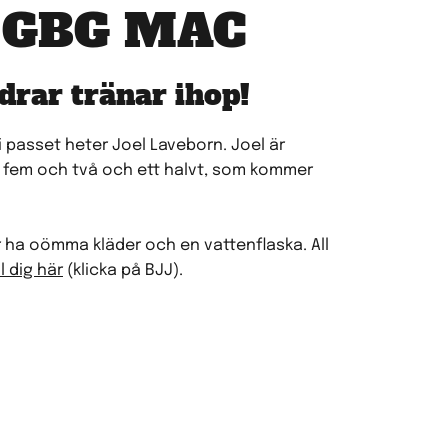
på GBG MAC
drar tränar ihop!
 i passet heter Joel Laveborn. Joel är
n, fem och två och ett halvt, som kommer
 ha oömma kläder och en vattenflaska. All
 dig här
(klicka på BJJ).