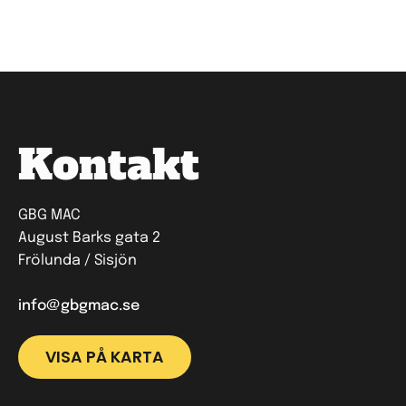
Kontakt
GBG MAC
August Barks gata 2
Frölunda / Sisjön
info@gbgmac.se
VISA PÅ KARTA