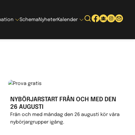
mation
Schema
Nyheter
Kalender
NYBÖRJARSTART FRÅN OCH MED DEN
26 AUGUSTI
Från och med måndag den 26 augusti kör våra
nybörjargrupper igång.