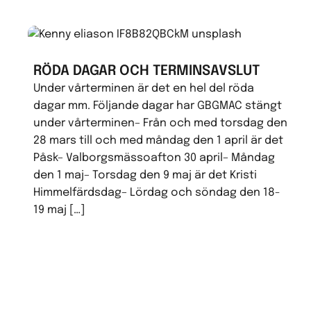
RÖDA DAGAR OCH TERMINSAVSLUT
Under vårterminen är det en hel del röda
dagar mm. Följande dagar har GBGMAC stängt
under vårterminen– Från och med torsdag den
28 mars till och med måndag den 1 april är det
Påsk– Valborgsmässoafton 30 april– Måndag
den 1 maj– Torsdag den 9 maj är det Kristi
Himmelfärdsdag– Lördag och söndag den 18-
19 maj […]