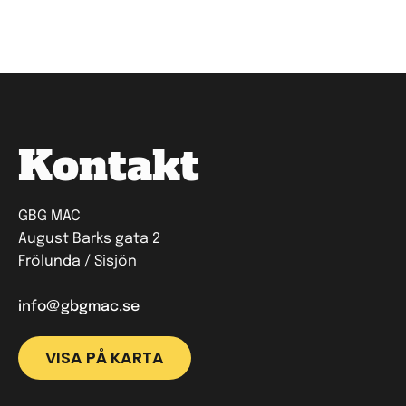
Kontakt
GBG MAC
August Barks gata 2
Frölunda / Sisjön
info@gbgmac.se
VISA PÅ KARTA