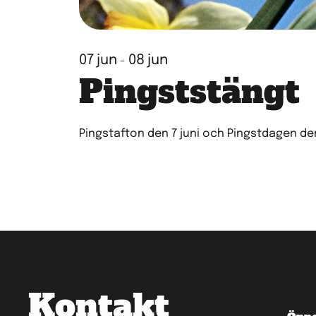
07
jun
08
jun
-
Pingststängt
Pingstafton den 7 juni och Pingstdagen de
Kontakt