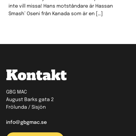
inte vill missa! Hans motståndare är Hassan
Smash’ Oseni från Kanada som är en […]
Kontakt
GBG MAC
August Barks gata 2
Frölunda / Sisjön
info@gbgmac.se