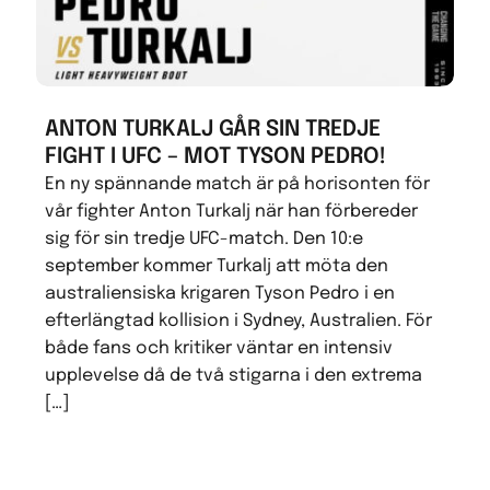
ANTON TURKALJ GÅR SIN TREDJE
FIGHT I UFC – MOT TYSON PEDRO!
En ny spännande match är på horisonten för
vår fighter Anton Turkalj när han förbereder
sig för sin tredje UFC-match. Den 10:e
september kommer Turkalj att möta den
australiensiska krigaren Tyson Pedro i en
efterlängtad kollision i Sydney, Australien. För
både fans och kritiker väntar en intensiv
upplevelse då de två stigarna i den extrema
[…]