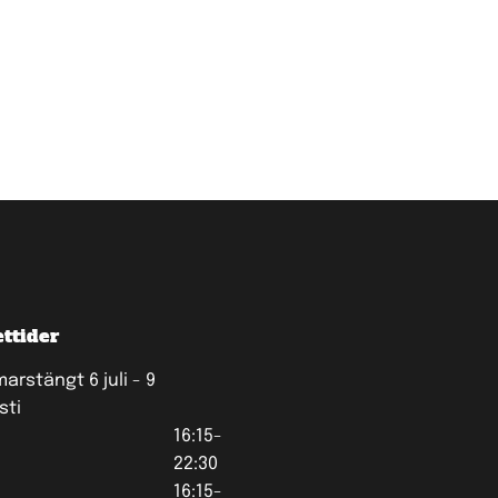
ttider
rstängt 6 juli - 9
sti
16:15-
22:30
16:15-