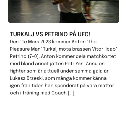
TURKALJ VS PETRINO PÅ UFC!
Den 11e Mars 2023 kommer Anton ’The
Pleasure Man’ Turkalj möta brassen Vitor ’Icao’
Petrino (7-0). Anton kommer dela matchkortet
med bland annat jätten Petr Yan. Ännu en
fighter som är aktuell under samma gala är
Lukasz Brzeski, som många kommer känna
igen från tiden han spenderat på våra mattor
och i träning med Coach […]