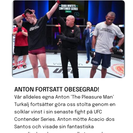
ANTON FORTSATT OBESEGRAD!
Vår alldeles egna Anton ’The Pleasure Man’
Turkalj fortsätter göra oss stolta genom en
solklar vinst i sin senaste fight på UFC
Contender Series. Anton mötte Acacio dos
Santos och visade sin fantastiska