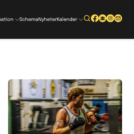
mation
Schema
Nyheter
Kalender