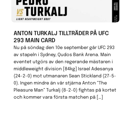
ANTON TURKALJ TILLTRÄDER PÅ UFC
293 MAIN CARD
Nu på söndag den 10e september går UFC 293
av stapeln i Sydney, Qudos Bank Arena. Main
eventet utgörs av den regerande mästaren i
middleweight division [84kg] Israel Adesanya
(24-2-0) mot utmanaren Sean Stickland (27-5-
0). Ingen mindre än vår stjärna Anton ”The
Pleasure Man” Turkalj (8-2-0) fightas på kortet
och kommer vara första matchen på […]