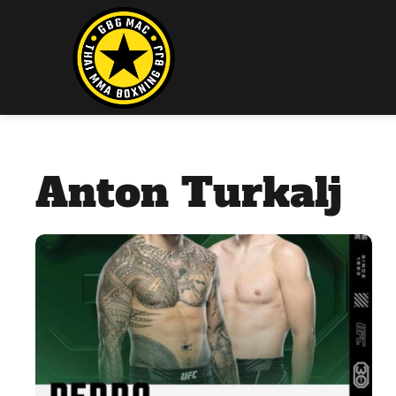
Anton Turkalj