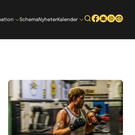
mation
Schema
Nyheter
Kalender