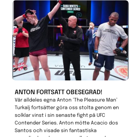
ANTON FORTSATT OBESEGRAD!
Vår alldeles egna Anton ’The Pleasure Man’
Turkalj fortsätter göra oss stolta genom en
solklar vinst i sin senaste fight på UFC
Contender Series. Anton mötte Acacio dos
Santos och visade sin fantastiska