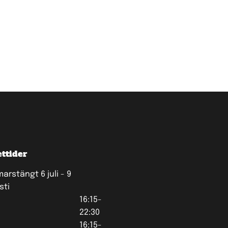
ttider
rstängt 6 juli - 9
sti
16:15-
22:30
16:15-