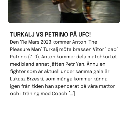
TURKALJ VS PETRINO PÅ UFC!
Den 11e Mars 2023 kommer Anton ’The
Pleasure Man’ Turkalj möta brassen Vitor ’Icao’
Petrino (7-0). Anton kommer dela matchkortet
med bland annat jätten Petr Yan. Ännu en
fighter som är aktuell under samma gala är
Lukasz Brzeski, som många kommer känna
igen från tiden han spenderat på våra mattor
och i träning med Coach […]