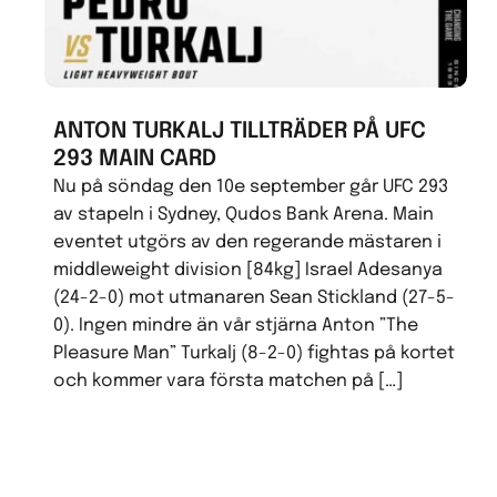
ANTON TURKALJ TILLTRÄDER PÅ UFC
293 MAIN CARD
Nu på söndag den 10e september går UFC 293
av stapeln i Sydney, Qudos Bank Arena. Main
eventet utgörs av den regerande mästaren i
middleweight division [84kg] Israel Adesanya
(24-2-0) mot utmanaren Sean Stickland (27-5-
0). Ingen mindre än vår stjärna Anton ”The
Pleasure Man” Turkalj (8-2-0) fightas på kortet
och kommer vara första matchen på […]