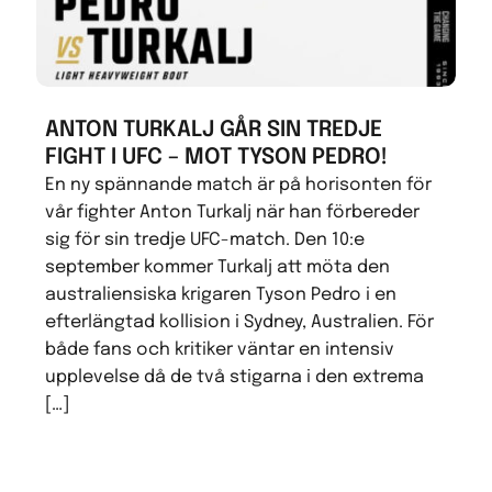
ANTON TURKALJ GÅR SIN TREDJE
FIGHT I UFC – MOT TYSON PEDRO!
En ny spännande match är på horisonten för
vår fighter Anton Turkalj när han förbereder
sig för sin tredje UFC-match. Den 10:e
september kommer Turkalj att möta den
australiensiska krigaren Tyson Pedro i en
efterlängtad kollision i Sydney, Australien. För
både fans och kritiker väntar en intensiv
upplevelse då de två stigarna i den extrema
[…]