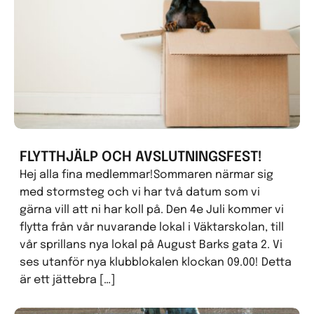
FLYTTHJÄLP OCH AVSLUTNINGSFEST!
Hej alla fina medlemmar!Sommaren närmar sig
med stormsteg och vi har två datum som vi
gärna vill att ni har koll på. Den 4e Juli kommer vi
flytta från vår nuvarande lokal i Väktarskolan, till
vår sprillans nya lokal på August Barks gata 2. Vi
ses utanför nya klubblokalen klockan 09.00! Detta
är ett jättebra […]