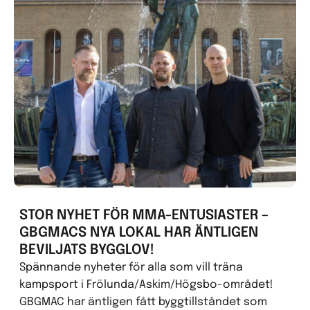
STOR NYHET FÖR MMA-ENTUSIASTER –
GBGMACS NYA LOKAL HAR ÄNTLIGEN
BEVILJATS BYGGLOV!
Spännande nyheter för alla som vill träna
kampsport i Frölunda/Askim/Högsbo-området!
GBGMAC har äntligen fått byggtillståndet som