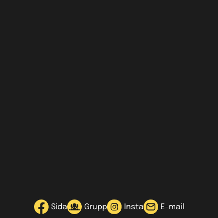
Sida
Grupp
Insta
E-mail