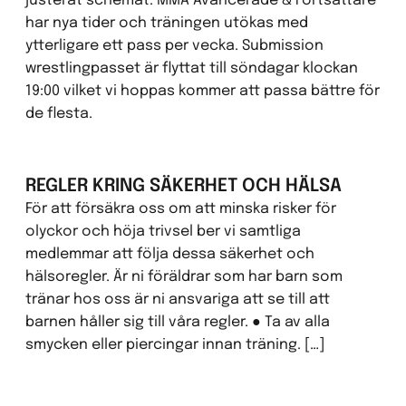
justerat schemat. MMA Avancerade & Fortsättare
har nya tider och träningen utökas med
ytterligare ett pass per vecka. Submission
wrestlingpasset är flyttat till söndagar klockan
19:00 vilket vi hoppas kommer att passa bättre för
de flesta.
REGLER KRING SÄKERHET OCH HÄLSA
För att försäkra oss om att minska risker för
olyckor och höja trivsel ber vi samtliga
medlemmar att följa dessa säkerhet och
hälsoregler. Är ni föräldrar som har barn som
tränar hos oss är ni ansvariga att se till att
barnen håller sig till våra regler. ● Ta av alla
smycken eller piercingar innan träning. […]