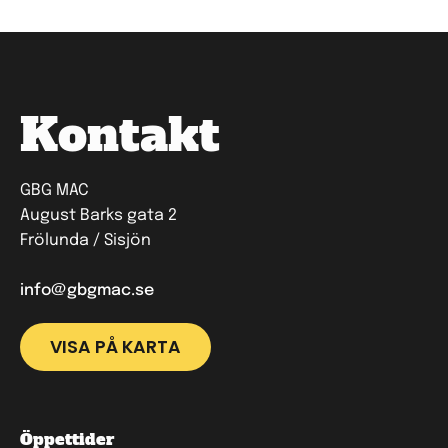
Kontakt
GBG MAC
August Barks gata 2
Frölunda / Sisjön
info@gbgmac.se
VISA PÅ KARTA
Öppettider