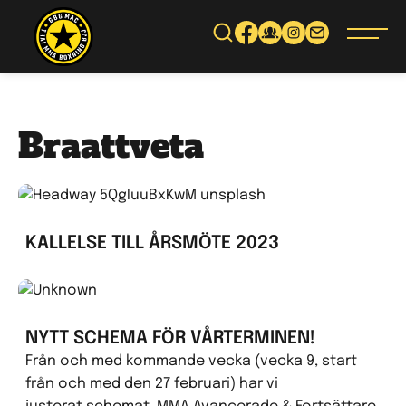
Gå
vidare
till
innehåll
Braattveta
KALLELSE TILL ÅRSMÖTE 2023
NYTT SCHEMA FÖR VÅRTERMINEN!
Från och med kommande vecka (vecka 9, start
från och med den 27 februari) har vi